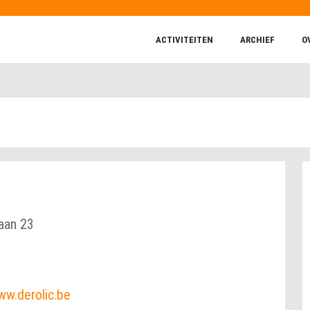
ACTIVITEITEN
ARCHIEF
O
aan 23
ww.derolic.be