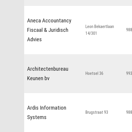
Aneca Accountancy
Leon Bekaertlaan
Fiscaal & Juridisch
98
14/301
Advies
Architectenbureau
Hoetsel 36
99
Keunen bv
Ardis Information
Brugstraat 93
98
Systems