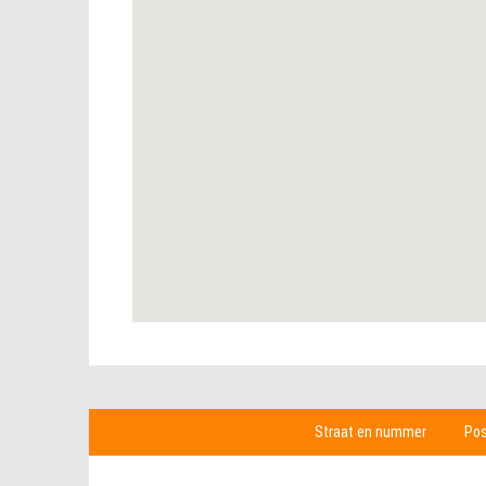
Straat en nummer
Po