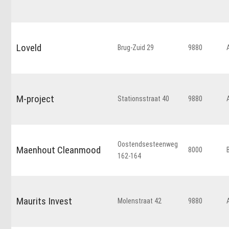
Loveld
Brug-Zuid 29
9880
M-project
Stationsstraat 40
9880
Oostendsesteenweg
Maenhout Cleanmood
8000
162-164
Maurits Invest
Molenstraat 42
9880