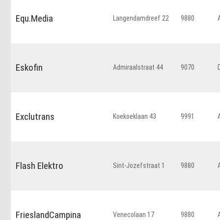
Equ.Media
Langendamdreef 22
9880
Eskofin
Admiraalstraat 44
9070
Exclutrans
Koekoeklaan 43
9991
Flash Elektro
Sint-Jozefstraat 1
9880
FrieslandCampina
Venecolaan 17
9880