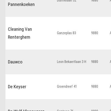
Durmelaan 32
9880
Pannenkoeken
Cleaning Van
Ganzeplas 83
9880
Renterghem
Dauwco
Leon Bekaertlaan 3 H
9880
De Keyser
Groendreef 41
9880