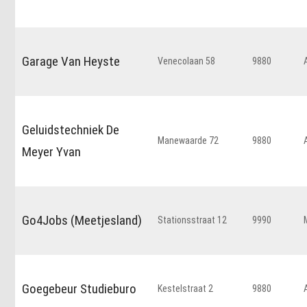
Garage Van Heyste
Venecolaan 58
9880
Geluidstechniek De
Manewaarde 72
9880
Meyer Yvan
Go4Jobs (Meetjesland)
Stationsstraat 12
9990
Goegebeur Studieburo
Kestelstraat 2
9880