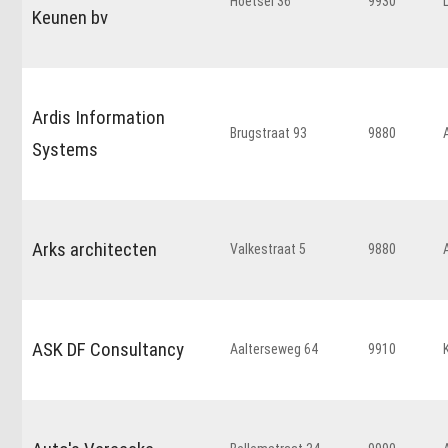
Hoetsel 36
9930
Keunen bv
Ardis Information
Brugstraat 93
9880
Systems
Arks architecten
Valkestraat 5
9880
ASK DF Consultancy
Aalterseweg 64
9910