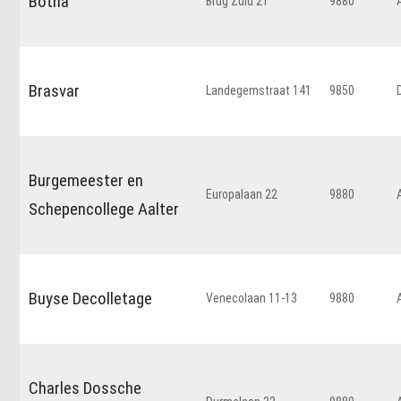
Botha
Brug Zuid 21
9880
Brasvar
Landegemstraat 141
9850
Burgemeester en
Europalaan 22
9880
Schepencollege Aalter
Buyse Decolletage
Venecolaan 11-13
9880
Charles Dossche