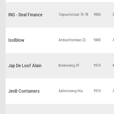
ING - Deal Finance
Tolpoortstraat 76-78
9800
Isolblow
Ambachtenlaan 22
9880
Jap De Loof Alain
Knokseweg 29
9910
JenB Containers
Aalterseweg 66a
9910