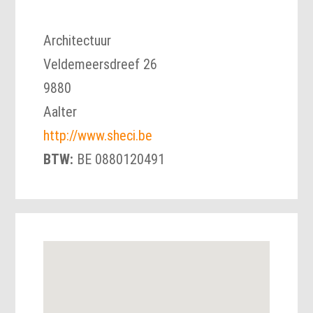
Architectuur
Veldemeersdreef 26
9880
Aalter
http://www.sheci.be
BTW:
BE 0880120491