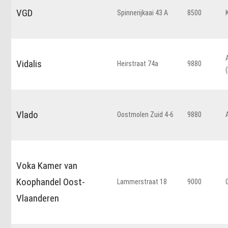
VGD
Spinnerijkaai 43 A
8500
Vidalis
Heirstraat 74a
9880
Vlado
Oostmolen Zuid 4-6
9880
Voka Kamer van
Koophandel Oost-
Lammerstraat 18
9000
Vlaanderen