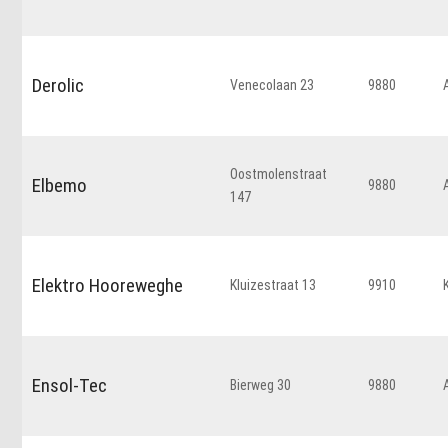
Derolic
Venecolaan 23
9880
Oostmolenstraat
Elbemo
9880
147
Elektro Hooreweghe
Kluizestraat 13
9910
Ensol-Tec
Bierweg 30
9880