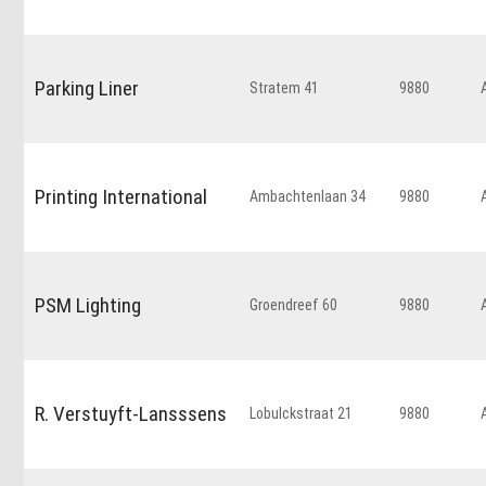
Parking Liner
Stratem 41
9880
Printing International
Ambachtenlaan 34
9880
PSM Lighting
Groendreef 60
9880
R. Verstuyft-Lansssens
Lobulckstraat 21
9880