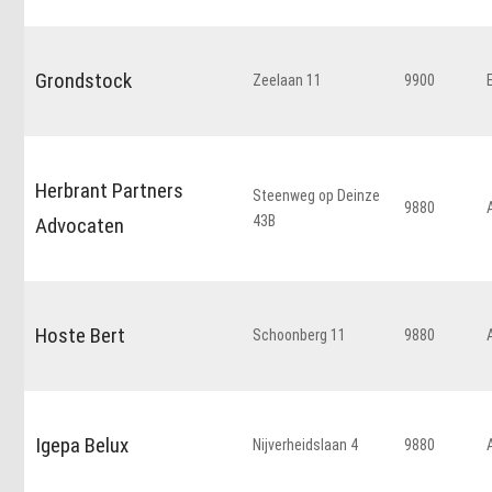
Grondstock
Zeelaan 11
9900
Herbrant Partners
Steenweg op Deinze
9880
43B
Advocaten
Hoste Bert
Schoonberg 11
9880
Igepa Belux
Nijverheidslaan 4
9880