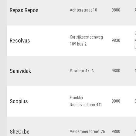
Repas Repos
Achterstraat 10
9880
Kortrijksesteenweg
Resolvus
9830
189 bus 2
Sanividak
Stratem 47- A
9880
Franklin
Scopius
9000
Rooseveldlaan 441
SheCi.be
Veldemeersdreef 26
9880