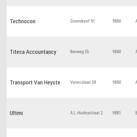
Technocon
Groendreef 91
9880
Titeca Accountancy
Bierweg 55
9880
Transport Van Heyste
Venecolaan 58
9880
Ultimi
A.L.-Huxleystraat 2
9881