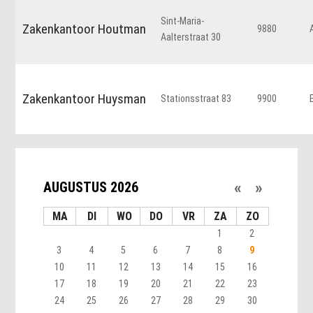
Sint-Maria-
Zakenkantoor Houtman
9880
Aalterstraat 30
Zakenkantoor Huysman
Stationsstraat 83
9900
«
»
AUGUSTUS 2026
MA
DI
WO
DO
VR
ZA
ZO
1
2
3
4
5
6
7
8
9
10
11
12
13
14
15
16
17
18
19
20
21
22
23
24
25
26
27
28
29
30