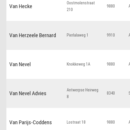
Oostmolenstraat
Van Hecke
9880
210
Van Herzeele Bernard
Pierlalaweg 1
9910
Van Nevel
Knokkeweg 1A
9880
Antwerpse Heirweg
Van Nevel Advies
8340
8
Van Parijs-Coddens
Lostraat 18
9880