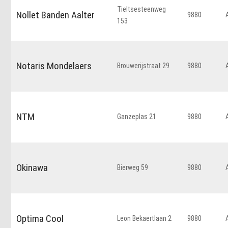
Tieltsesteenweg
Nollet Banden Aalter
9880
153
Notaris Mondelaers
Brouwerijstraat 29
9880
NTM
Ganzeplas 21
9880
Okinawa
Bierweg 59
9880
Optima Cool
Leon Bekaertlaan 2
9880