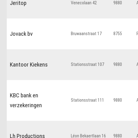
Jeritop
Venecolaan 42
9880
Jovack bv
Bruwaanstraat 17
8755
Kantoor Kiekens
Stationsstraat 107
9880
KBC bank en
Stationsstraat 111
9880
verzekeringen
Lh Productions
Léon Bekaertlaan 16
9880