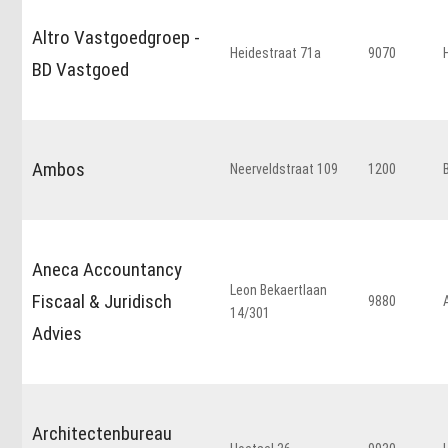
Altro Vastgoedgroep -
Heidestraat 71a
9070
BD Vastgoed
Ambos
Neerveldstraat 109
1200
Aneca Accountancy
Leon Bekaertlaan
Fiscaal & Juridisch
9880
14/301
Advies
Architectenbureau