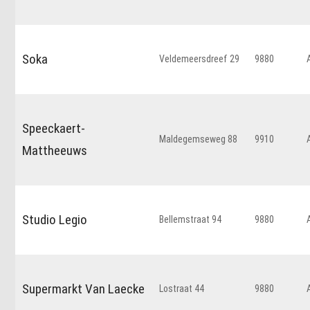
Soka
Veldemeersdreef 29
9880
Speeckaert-
Maldegemseweg 88
9910
Mattheeuws
Studio Legio
Bellemstraat 94
9880
Supermarkt Van Laecke
Lostraat 44
9880