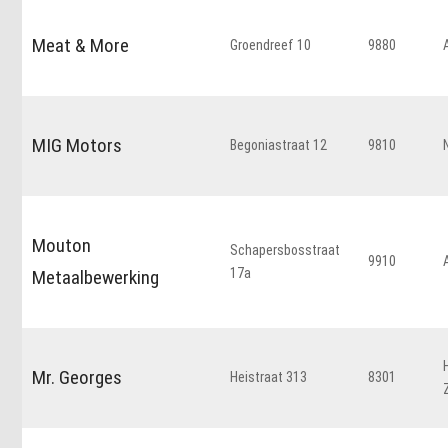
Meat & More
Groendreef 10
9880
MIG Motors
Begoniastraat 12
9810
Mouton
Schapersbosstraat
9910
17a
Metaalbewerking
Mr. Georges
Heistraat 313
8301