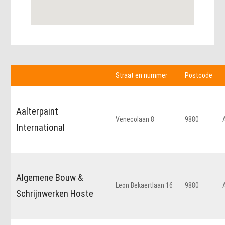
Straat en nummer
Postcode
Aalterpaint
Venecolaan 8
9880
International
Algemene Bouw &
Leon Bekaertlaan 16
9880
Schrijnwerken Hoste