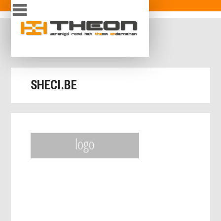
Overslaan en naar de inhoud gaan
inloggen
SHECI.BE