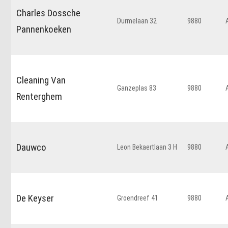
Charles Dossche
Durmelaan 32
9880
Pannenkoeken
Cleaning Van
Ganzeplas 83
9880
Renterghem
Dauwco
Leon Bekaertlaan 3 H
9880
De Keyser
Groendreef 41
9880