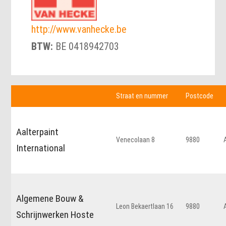
http://www.vanhecke.be
BTW:
BE 0418942703
Straat en nummer
Postcode
Aalterpaint
Venecolaan 8
9880
International
Algemene Bouw &
Leon Bekaertlaan 16
9880
Schrijnwerken Hoste