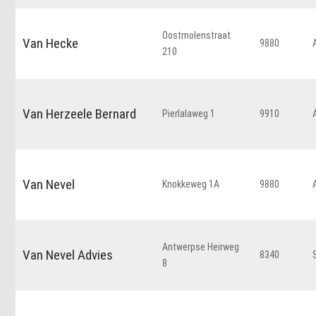
Oostmolenstraat
Van Hecke
9880
210
Van Herzeele Bernard
Pierlalaweg 1
9910
Van Nevel
Knokkeweg 1A
9880
Antwerpse Heirweg
Van Nevel Advies
8340
8