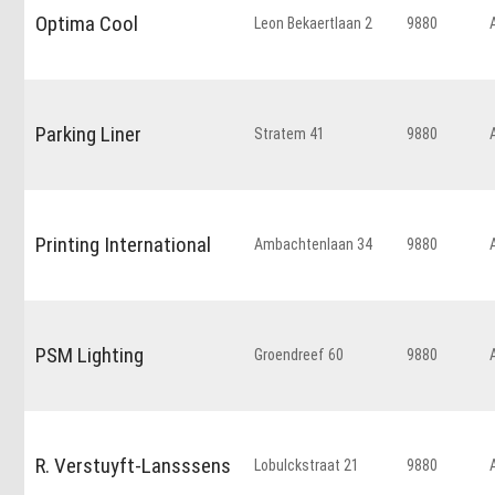
Optima Cool
Leon Bekaertlaan 2
9880
Parking Liner
Stratem 41
9880
Printing International
Ambachtenlaan 34
9880
PSM Lighting
Groendreef 60
9880
R. Verstuyft-Lansssens
Lobulckstraat 21
9880