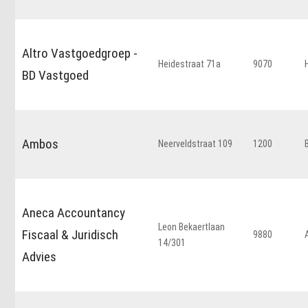
Altro Vastgoedgroep -
Heidestraat 71a
9070
BD Vastgoed
Ambos
Neerveldstraat 109
1200
Aneca Accountancy
Leon Bekaertlaan
Fiscaal & Juridisch
9880
14/301
Advies