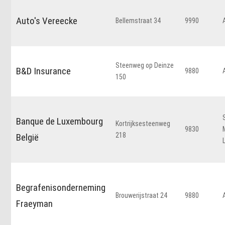
Auto's Vereecke
Bellemstraat 34
9990
Steenweg op Deinze
B&D Insurance
9880
150
Banque de Luxembourg
Kortrijksesteenweg
9830
218
België
Begrafenisonderneming
Brouwerijstraat 24
9880
Fraeyman