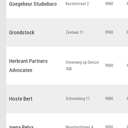
Goegebeur Studieburo
Kestelstraat 2
9880
Grondstock
Zeelaan 11
9900
Herbrant Partners
Steenweg op Deinze
9880
43B
Advocaten
Hoste Bert
Schoonberg 11
9880
Igepa Belux
Nijverheidslaan 4
9880