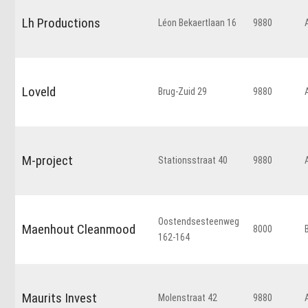
Lh Productions
Léon Bekaertlaan 16
9880
Loveld
Brug-Zuid 29
9880
M-project
Stationsstraat 40
9880
Oostendsesteenweg
Maenhout Cleanmood
8000
162-164
Maurits Invest
Molenstraat 42
9880