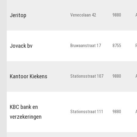
Jeritop
Venecolaan 42
9880
Jovack bv
Bruwaanstraat 17
8755
Kantoor Kiekens
Stationsstraat 107
9880
KBC bank en
Stationsstraat 111
9880
verzekeringen