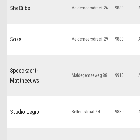
SheCi.be
Veldemeersdreef 26
9880
Soka
Veldemeersdreef 29
9880
Speeckaert-
Maldegemseweg 88
9910
Mattheeuws
Studio Legio
Bellemstraat 94
9880