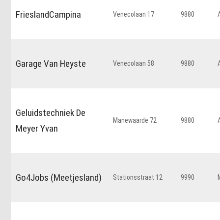
FrieslandCampina
Venecolaan 17
9880
Garage Van Heyste
Venecolaan 58
9880
Geluidstechniek De
Manewaarde 72
9880
Meyer Yvan
Go4Jobs (Meetjesland)
Stationsstraat 12
9990