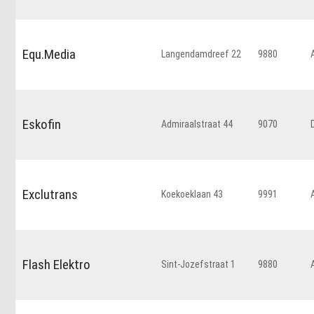
Equ.Media
Langendamdreef 22
9880
Eskofin
Admiraalstraat 44
9070
Exclutrans
Koekoeklaan 43
9991
Flash Elektro
Sint-Jozefstraat 1
9880