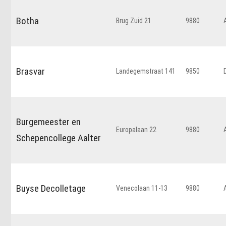
Botha
Brug Zuid 21
9880
Brasvar
Landegemstraat 141
9850
Burgemeester en
Europalaan 22
9880
Schepencollege Aalter
Buyse Decolletage
Venecolaan 11-13
9880