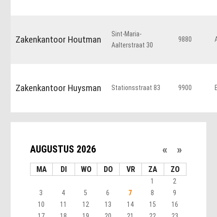
Sint-Maria-
Zakenkantoor Houtman
9880
Aalterstraat 30
Zakenkantoor Huysman
Stationsstraat 83
9900
«
»
AUGUSTUS 2026
MA
DI
WO
DO
VR
ZA
ZO
1
2
3
4
5
6
7
8
9
10
11
12
13
14
15
16
17
18
19
20
21
22
23