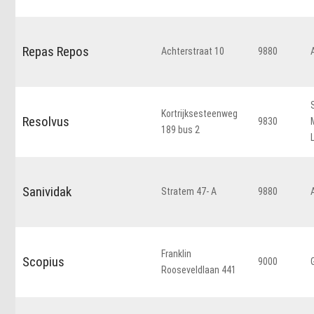
Repas Repos
Achterstraat 10
9880
Kortrijksesteenweg
Resolvus
9830
189 bus 2
Sanividak
Stratem 47- A
9880
Franklin
Scopius
9000
Rooseveldlaan 441