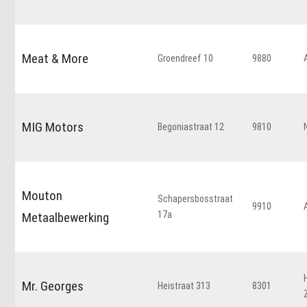
Meat & More
Groendreef 10
9880
MIG Motors
Begoniastraat 12
9810
Mouton
Schapersbosstraat
9910
17a
Metaalbewerking
Mr. Georges
Heistraat 313
8301