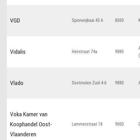
VGD
Spinnerijkaai 43 A
8500
Vidalis
Heirstraat 74a
9880
Vlado
Oostmolen Zuid 4-6
9880
Voka Kamer van
Koophandel Oost-
Lammerstraat 18
9000
Vlaanderen