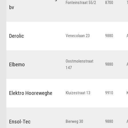
Fonteinstraat 55/2
8700
bv
Derolic
Venecolaan 23
9880
Oostmolenstraat
Elbemo
9880
147
Elektro Hooreweghe
Kluizestraat 13
9910
Ensol-Tec
Bierweg 30
9880