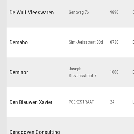
De Wulf Vleeswaren
Gentweg 76
9890
Demabo
Sint-Jorisstraat 83d
8730
Joseph
Deminor
1000
Stevensstraat 7
Den Blauwen Xavier
POEKESTRAAT
24
Dendooven Consulting