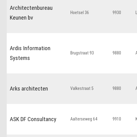
Architectenbureau
Hoetsel 36
9930
Keunen bv
Ardis Information
Brugstraat 93
9880
Systems
Arks architecten
Valkestraat 5
9880
ASK DF Consultancy
Aalterseweg 64
9910