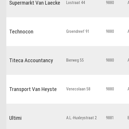
Supermarkt Van Laecke
Lostraat 44
9880
Technocon
Groendreef 91
9880
Titeca Accountancy
Bierweg 55
9880
Transport Van Heyste
Venecolaan 58
9880
Ultimi
A.L.-Huxleystraat 2
9881