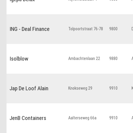
ING - Deal Finance
Tolpoortstraat 76-78
9800
Isolblow
Ambachtenlaan 22
9880
Jap De Loof Alain
Knokseweg 29
9910
JenB Containers
Aalterseweg 66a
9910