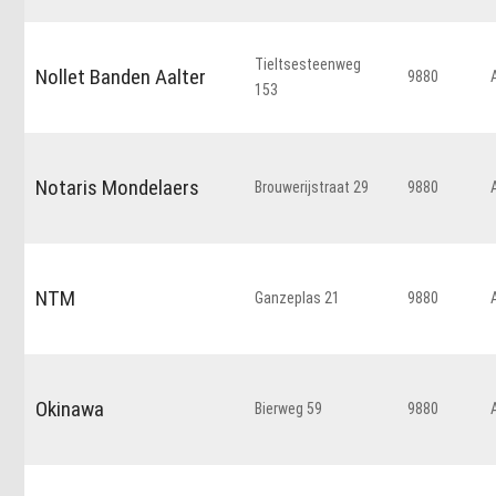
Tieltsesteenweg
Nollet Banden Aalter
9880
153
Notaris Mondelaers
Brouwerijstraat 29
9880
NTM
Ganzeplas 21
9880
Okinawa
Bierweg 59
9880