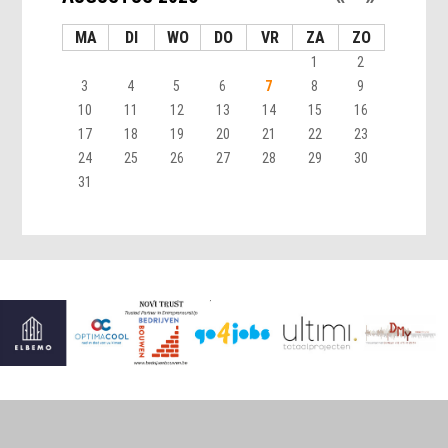
MA
DI
WO
DO
VR
ZA
ZO
1
2
3
4
5
6
7
8
9
10
11
12
13
14
15
16
17
18
19
20
21
22
23
24
25
26
27
28
29
30
31