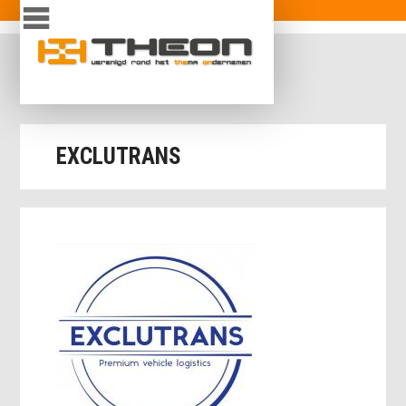
Overslaan en naar de inhoud gaan
inloggen
EXCLUTRANS