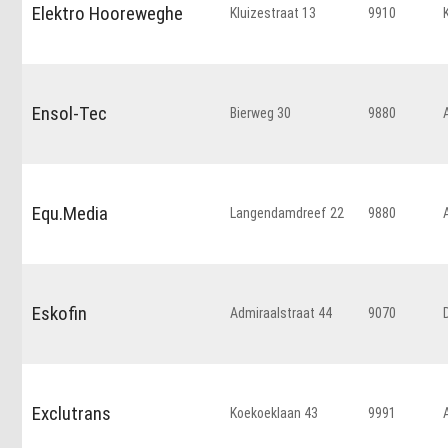
Elektro Hooreweghe
Kluizestraat 13
9910
Ensol-Tec
Bierweg 30
9880
Equ.Media
Langendamdreef 22
9880
Eskofin
Admiraalstraat 44
9070
Exclutrans
Koekoeklaan 43
9991