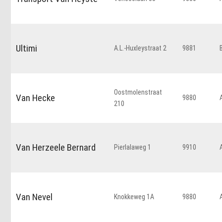
Ultimi
A.L.-Huxleystraat 2
9881
Oostmolenstraat
Van Hecke
9880
210
Van Herzeele Bernard
Pierlalaweg 1
9910
Van Nevel
Knokkeweg 1A
9880