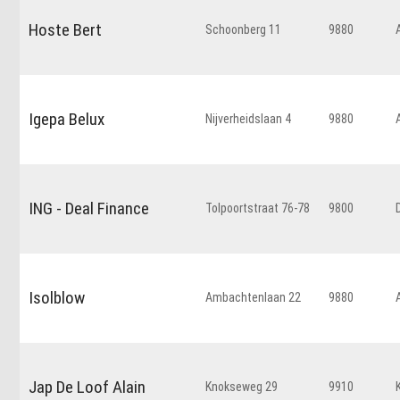
Hoste Bert
Schoonberg 11
9880
Igepa Belux
Nijverheidslaan 4
9880
ING - Deal Finance
Tolpoortstraat 76-78
9800
Isolblow
Ambachtenlaan 22
9880
Jap De Loof Alain
Knokseweg 29
9910