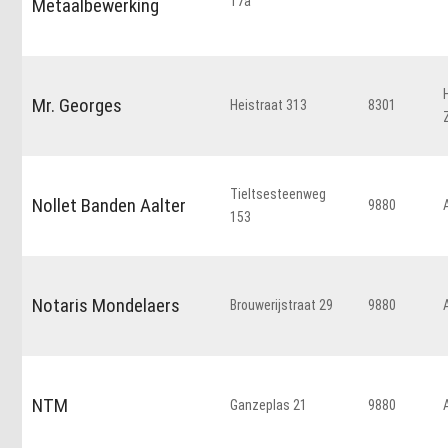
17a
Metaalbewerking
Mr. Georges
Heistraat 313
8301
Tieltsesteenweg
Nollet Banden Aalter
9880
153
Notaris Mondelaers
Brouwerijstraat 29
9880
NTM
Ganzeplas 21
9880