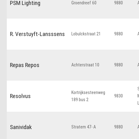
PSM Lighting
Groendreef 60
9880
R. Verstuyft-Lansssens
Lobulckstraat 21
9880
Repas Repos
Achterstraat 10
9880
Kortrijksesteenweg
Resolvus
9830
189 bus 2
Sanividak
Stratem 47- A
9880