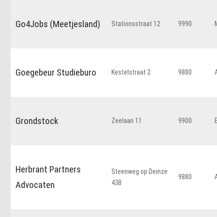
Go4Jobs (Meetjesland)
Stationsstraat 12
9990
Goegebeur Studieburo
Kestelstraat 2
9880
Grondstock
Zeelaan 11
9900
Herbrant Partners
Steenweg op Deinze
9880
43B
Advocaten