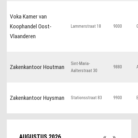
Voka Kamer van
Koophandel Oost-
Lammerstraat 18
9000
Vlaanderen
Sint-Maria-
Zakenkantoor Houtman
9880
Aalterstraat 30
Zakenkantoor Huysman
Stationsstraat 83
9900
«
»
AUGUSTUS 2026