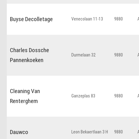
Buyse Decolletage
Venecolaan 11-13
9880
Charles Dossche
Durmelaan 32
9880
Pannenkoeken
Cleaning Van
Ganzeplas 83
9880
Renterghem
Dauwco
Leon Bekaertlaan 3 H
9880