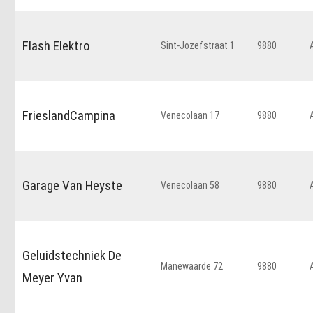
Flash Elektro
Sint-Jozefstraat 1
9880
FrieslandCampina
Venecolaan 17
9880
Garage Van Heyste
Venecolaan 58
9880
Geluidstechniek De
Manewaarde 72
9880
Meyer Yvan