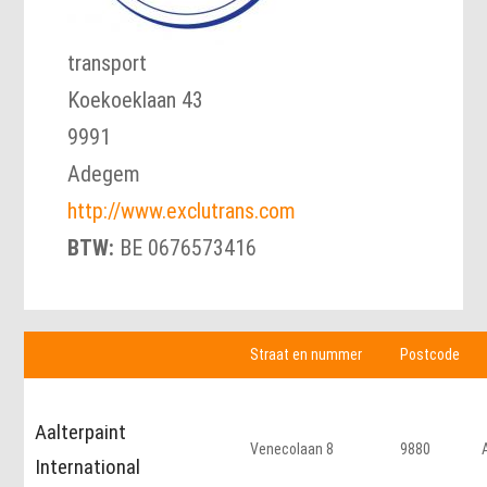
transport
Koekoeklaan 43
9991
Adegem
http://www.exclutrans.com
BTW:
BE 0676573416
Straat en nummer
Postcode
Aalterpaint
Venecolaan 8
9880
International