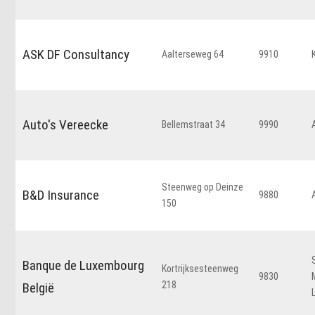
ASK DF Consultancy
Aalterseweg 64
9910
Auto's Vereecke
Bellemstraat 34
9990
Steenweg op Deinze
B&D Insurance
9880
150
Banque de Luxembourg
Kortrijksesteenweg
9830
218
België