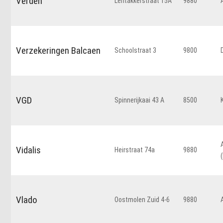
Verden
Lentakkerstraat 15A
9880
Verzekeringen Balcaen
Schoolstraat 3
9800
VGD
Spinnerijkaai 43 A
8500
Vidalis
Heirstraat 74a
9880
Vlado
Oostmolen Zuid 4-6
9880