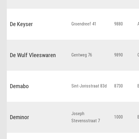
De Keyser
Groendreef 41
9880
De Wulf Vleeswaren
Gentweg 76
9890
Demabo
Sint-Jorisstraat 83d
8730
Joseph
Deminor
1000
Stevensstraat 7