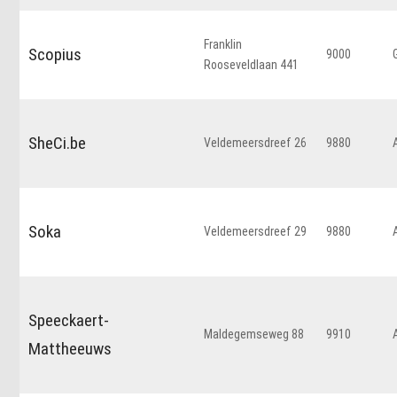
Franklin
Scopius
9000
Rooseveldlaan 441
SheCi.be
Veldemeersdreef 26
9880
Soka
Veldemeersdreef 29
9880
Speeckaert-
Maldegemseweg 88
9910
Mattheeuws