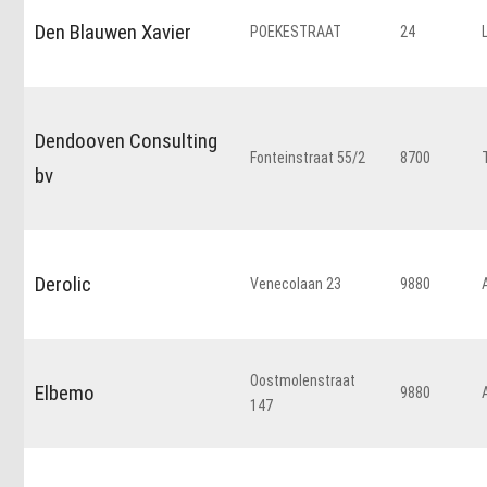
Den Blauwen Xavier
POEKESTRAAT
24
Dendooven Consulting
Fonteinstraat 55/2
8700
bv
Derolic
Venecolaan 23
9880
Oostmolenstraat
Elbemo
9880
147