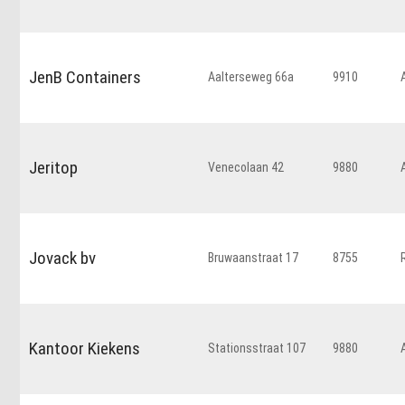
JenB Containers
Aalterseweg 66a
9910
Jeritop
Venecolaan 42
9880
Jovack bv
Bruwaanstraat 17
8755
Kantoor Kiekens
Stationsstraat 107
9880