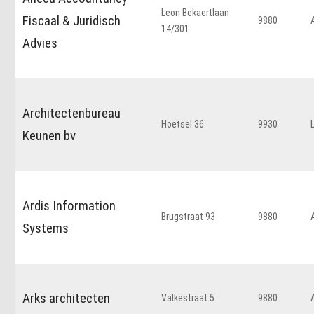
Leon Bekaertlaan
Fiscaal & Juridisch
9880
14/301
Advies
Architectenbureau
Hoetsel 36
9930
Keunen bv
Ardis Information
Brugstraat 93
9880
Systems
Arks architecten
Valkestraat 5
9880