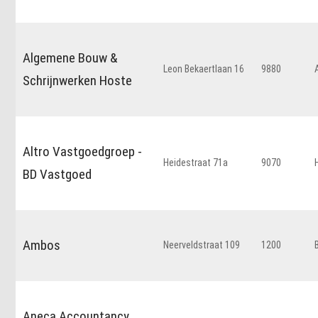
Algemene Bouw &
Leon Bekaertlaan 16
9880
Schrijnwerken Hoste
Altro Vastgoedgroep -
Heidestraat 71a
9070
BD Vastgoed
Ambos
Neerveldstraat 109
1200
Aneca Accountancy