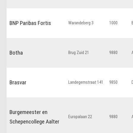
BNP Paribas Fortis
Warandeberg 3
1000
Botha
Brug Zuid 21
9880
Brasvar
Landegemstraat 141
9850
Burgemeester en
Europalaan 22
9880
Schepencollege Aalter