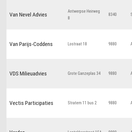
Antwerpse Heirweg
Van Nevel Advies
8340
8
Van Parijs-Coddens
Lostraat 18
9880
VDS Milieuadvies
Grote Ganzeplas 34
9880
Vectis Participaties
Stratem 11 bus 2
9880