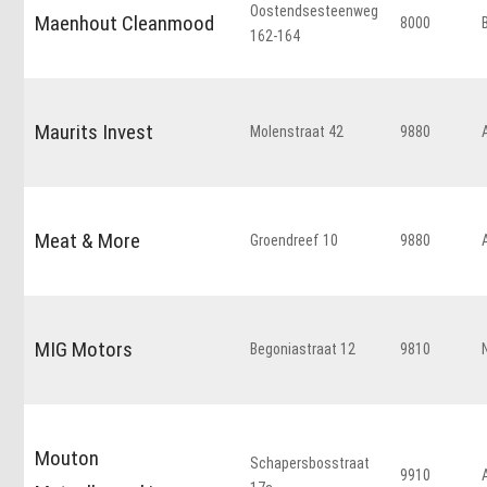
Oostendsesteenweg
Maenhout Cleanmood
8000
162-164
Maurits Invest
Molenstraat 42
9880
Meat & More
Groendreef 10
9880
MIG Motors
Begoniastraat 12
9810
Mouton
Schapersbosstraat
9910