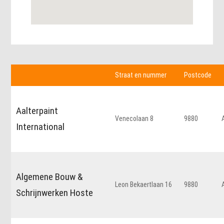
Straat en nummer
Postcode
Aalterpaint
Venecolaan 8
9880
International
Algemene Bouw &
Leon Bekaertlaan 16
9880
Schrijnwerken Hoste