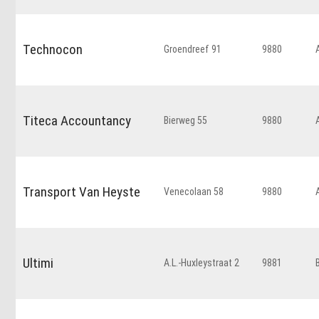
Technocon
Groendreef 91
9880
Titeca Accountancy
Bierweg 55
9880
Transport Van Heyste
Venecolaan 58
9880
Ultimi
A.L.-Huxleystraat 2
9881