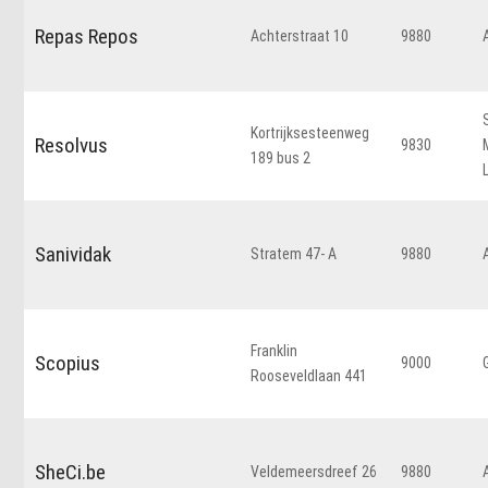
Repas Repos
Achterstraat 10
9880
Kortrijksesteenweg
Resolvus
9830
189 bus 2
Sanividak
Stratem 47- A
9880
Franklin
Scopius
9000
Rooseveldlaan 441
SheCi.be
Veldemeersdreef 26
9880