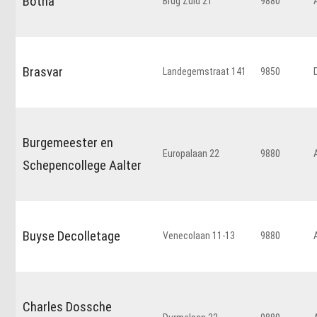
Botha
Brug Zuid 21
9880
Brasvar
Landegemstraat 141
9850
Burgemeester en
Europalaan 22
9880
Schepencollege Aalter
Buyse Decolletage
Venecolaan 11-13
9880
Charles Dossche