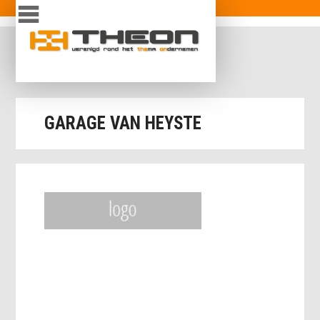
Overslaan en naar de inhoud gaan
inloggen
GARAGE VAN HEYSTE