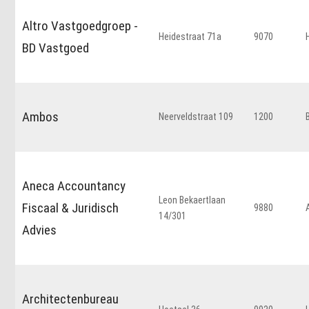
Altro Vastgoedgroep -
Heidestraat 71a
9070
BD Vastgoed
Ambos
Neerveldstraat 109
1200
Aneca Accountancy
Leon Bekaertlaan
Fiscaal & Juridisch
9880
14/301
Advies
Architectenbureau