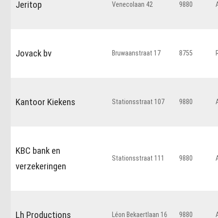
Jeritop
Venecolaan 42
9880
Jovack bv
Bruwaanstraat 17
8755
Kantoor Kiekens
Stationsstraat 107
9880
KBC bank en
Stationsstraat 111
9880
verzekeringen
Lh Productions
Léon Bekaertlaan 16
9880