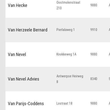
Oostmolenstraat
Van Hecke
9880
210
Van Herzeele Bernard
Pierlalaweg 1
9910
Van Nevel
Knokkeweg 1A
9880
Antwerpse Heirweg
Van Nevel Advies
8340
8
Van Parijs-Coddens
Lostraat 18
9880