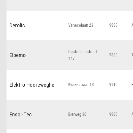
Derolic
Venecolaan 23
9880
Oostmolenstraat
Elbemo
9880
147
Elektro Hooreweghe
Kluizestraat 13
9910
Ensol-Tec
Bierweg 30
9880