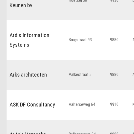
Hoetsel 36
9930
Keunen bv
Ardis Information
Brugstraat 93
9880
Systems
Arks architecten
Valkestraat 5
9880
ASK DF Consultancy
Aalterseweg 64
9910