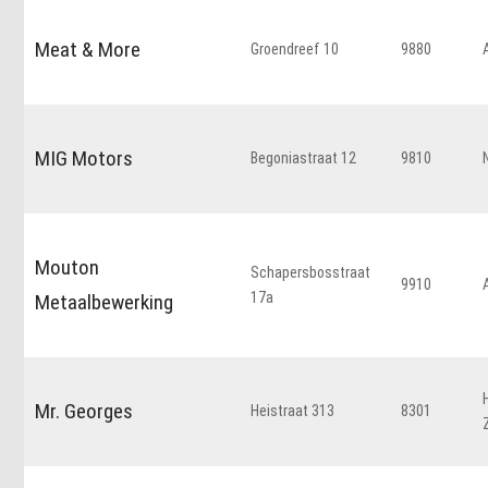
Meat & More
Groendreef 10
9880
MIG Motors
Begoniastraat 12
9810
Mouton
Schapersbosstraat
9910
17a
Metaalbewerking
Mr. Georges
Heistraat 313
8301