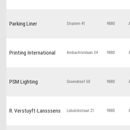
Parking Liner
Stratem 41
9880
Printing International
Ambachtenlaan 34
9880
PSM Lighting
Groendreef 60
9880
R. Verstuyft-Lansssens
Lobulckstraat 21
9880