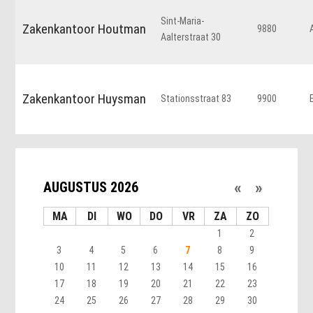
Sint-Maria-
Zakenkantoor Houtman
9880
Aalterstraat 30
Zakenkantoor Huysman
Stationsstraat 83
9900
«
»
AUGUSTUS 2026
MA
DI
WO
DO
VR
ZA
ZO
1
2
3
4
5
6
7
8
9
10
11
12
13
14
15
16
17
18
19
20
21
22
23
24
25
26
27
28
29
30