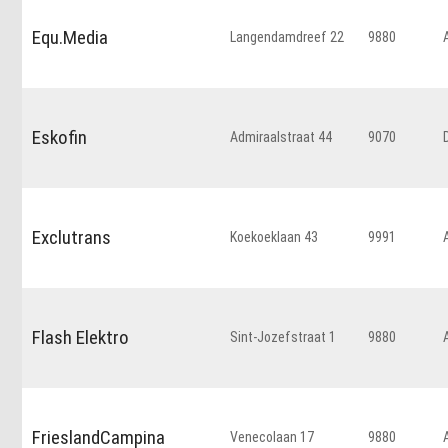
Equ.Media
Langendamdreef 22
9880
Eskofin
Admiraalstraat 44
9070
Exclutrans
Koekoeklaan 43
9991
Flash Elektro
Sint-Jozefstraat 1
9880
FrieslandCampina
Venecolaan 17
9880