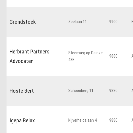
Grondstock
Zeelaan 11
9900
Herbrant Partners
Steenweg op Deinze
9880
43B
Advocaten
Hoste Bert
Schoonberg 11
9880
Igepa Belux
Nijverheidslaan 4
9880