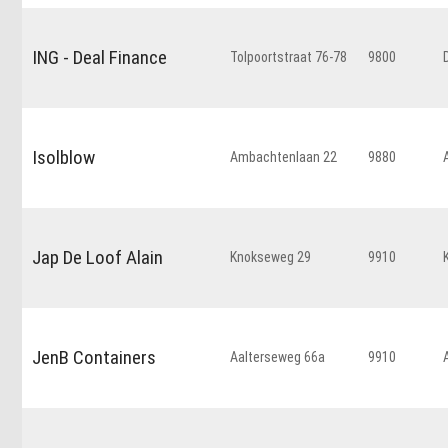
ING - Deal Finance
Tolpoortstraat 76-78
9800
Isolblow
Ambachtenlaan 22
9880
Jap De Loof Alain
Knokseweg 29
9910
JenB Containers
Aalterseweg 66a
9910