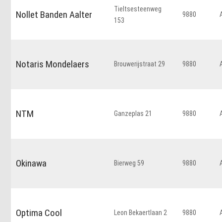
Tieltsesteenweg
Nollet Banden Aalter
9880
153
Notaris Mondelaers
Brouwerijstraat 29
9880
NTM
Ganzeplas 21
9880
Okinawa
Bierweg 59
9880
Optima Cool
Leon Bekaertlaan 2
9880