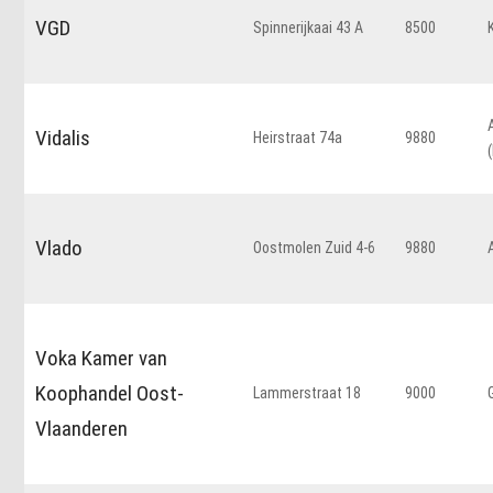
VGD
Spinnerijkaai 43 A
8500
Vidalis
Heirstraat 74a
9880
Vlado
Oostmolen Zuid 4-6
9880
Voka Kamer van
Koophandel Oost-
Lammerstraat 18
9000
Vlaanderen