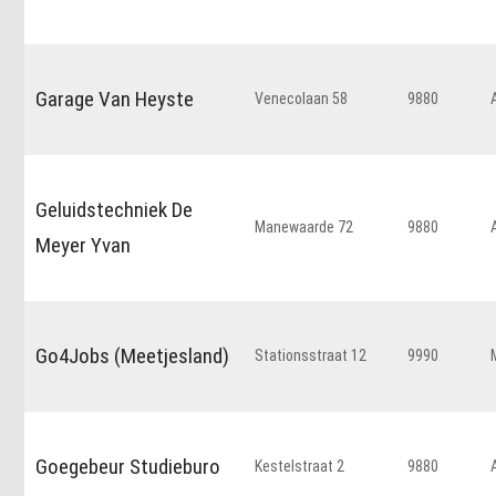
Garage Van Heyste
Venecolaan 58
9880
Geluidstechniek De
Manewaarde 72
9880
Meyer Yvan
Go4Jobs (Meetjesland)
Stationsstraat 12
9990
Goegebeur Studieburo
Kestelstraat 2
9880