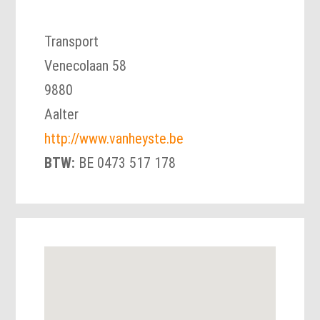
Transport
Venecolaan 58
9880
Aalter
http://www.vanheyste.be
BTW:
BE 0473 517 178