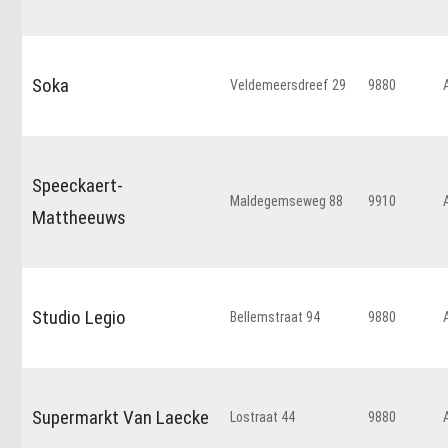
Soka
Veldemeersdreef 29
9880
Speeckaert-
Maldegemseweg 88
9910
Mattheeuws
Studio Legio
Bellemstraat 94
9880
Supermarkt Van Laecke
Lostraat 44
9880