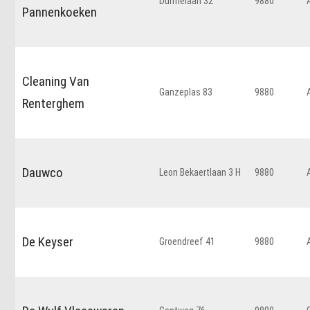
Durmelaan 32
9880
Pannenkoeken
Cleaning Van
Ganzeplas 83
9880
Renterghem
Dauwco
Leon Bekaertlaan 3 H
9880
De Keyser
Groendreef 41
9880