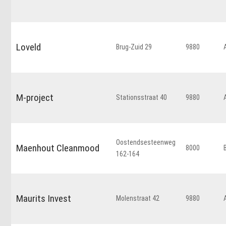
Loveld
Brug-Zuid 29
9880
M-project
Stationsstraat 40
9880
Oostendsesteenweg
Maenhout Cleanmood
8000
162-164
Maurits Invest
Molenstraat 42
9880