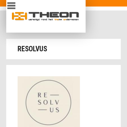
Overslaan en naar de inhoud gaan
inloggen
RESOLVUS