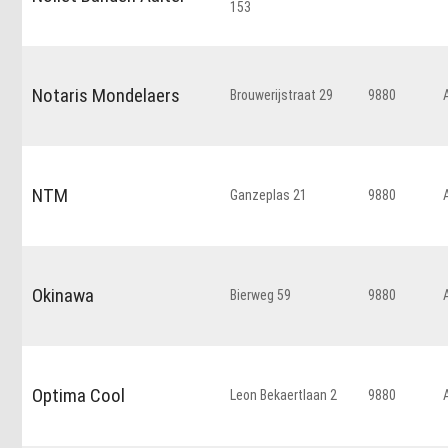
153
Notaris Mondelaers
Brouwerijstraat 29
9880
NTM
Ganzeplas 21
9880
Okinawa
Bierweg 59
9880
Optima Cool
Leon Bekaertlaan 2
9880