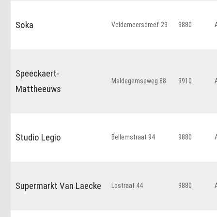
Soka
Veldemeersdreef 29
9880
Speeckaert-
Maldegemseweg 88
9910
Mattheeuws
Studio Legio
Bellemstraat 94
9880
Supermarkt Van Laecke
Lostraat 44
9880