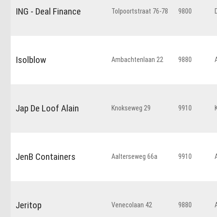
ING - Deal Finance
Tolpoortstraat 76-78
9800
Isolblow
Ambachtenlaan 22
9880
Jap De Loof Alain
Knokseweg 29
9910
JenB Containers
Aalterseweg 66a
9910
Jeritop
Venecolaan 42
9880