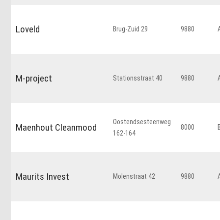
Loveld
Brug-Zuid 29
9880
M-project
Stationsstraat 40
9880
Oostendsesteenweg
Maenhout Cleanmood
8000
162-164
Maurits Invest
Molenstraat 42
9880