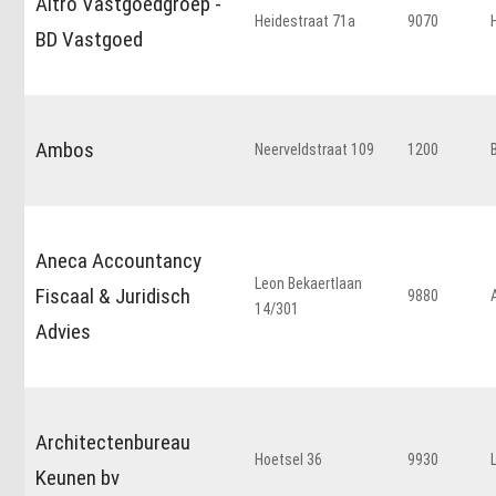
Altro Vastgoedgroep -
Heidestraat 71a
9070
BD Vastgoed
Ambos
Neerveldstraat 109
1200
Aneca Accountancy
Leon Bekaertlaan
Fiscaal & Juridisch
9880
14/301
Advies
Architectenbureau
Hoetsel 36
9930
Keunen bv