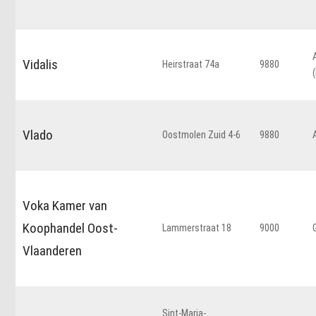
Vidalis
Heirstraat 74a
9880
Vlado
Oostmolen Zuid 4-6
9880
Voka Kamer van
Koophandel Oost-
Lammerstraat 18
9000
Vlaanderen
Sint-Maria-