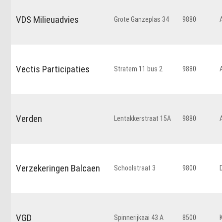
VDS Milieuadvies
Grote Ganzeplas 34
9880
Vectis Participaties
Stratem 11 bus 2
9880
Verden
Lentakkerstraat 15A
9880
Verzekeringen Balcaen
Schoolstraat 3
9800
VGD
Spinnerijkaai 43 A
8500