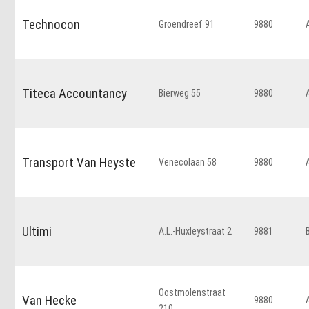
Technocon
Groendreef 91
9880
Titeca Accountancy
Bierweg 55
9880
Transport Van Heyste
Venecolaan 58
9880
Ultimi
A.L.-Huxleystraat 2
9881
Oostmolenstraat
Van Hecke
9880
210