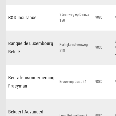
Steenweg op Deinze
B&D Insurance
9880
150
Banque de Luxembourg
Kortrijksesteenweg
9830
218
België
Begrafenisonderneming
Brouwerijstraat 24
9880
Fraeyman
Bekaert Advanced
Leon Bekaertlaan 5
9880