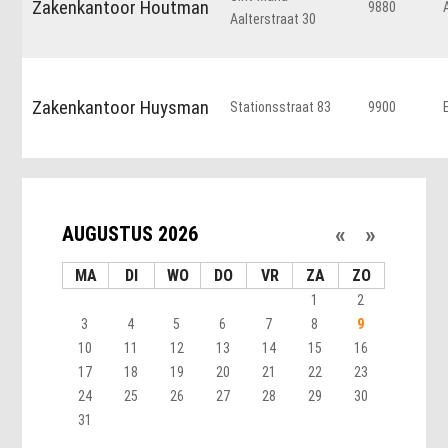
Zakenkantoor Houtman
9880
Aalterstraat 30
Zakenkantoor Huysman
Stationsstraat 83
9900
«
»
AUGUSTUS 2026
MA
DI
WO
DO
VR
ZA
ZO
1
2
3
4
5
6
7
8
9
10
11
12
13
14
15
16
17
18
19
20
21
22
23
24
25
26
27
28
29
30
31