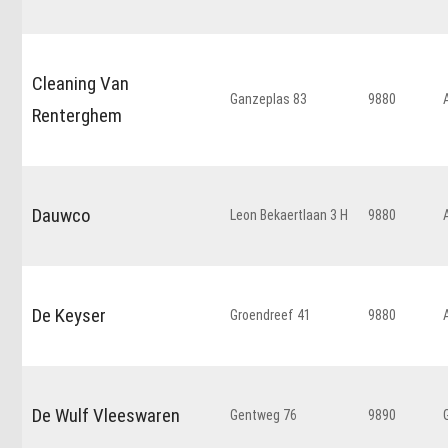
Cleaning Van
Ganzeplas 83
9880
Renterghem
Dauwco
Leon Bekaertlaan 3 H
9880
De Keyser
Groendreef 41
9880
De Wulf Vleeswaren
Gentweg 76
9890