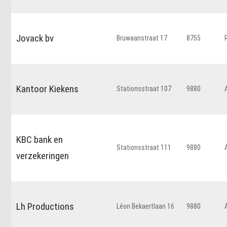
Jovack bv
Bruwaanstraat 17
8755
Kantoor Kiekens
Stationsstraat 107
9880
KBC bank en
Stationsstraat 111
9880
verzekeringen
Lh Productions
Léon Bekaertlaan 16
9880