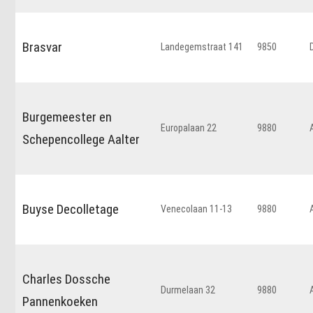
Brasvar
Landegemstraat 141
9850
Burgemeester en
Europalaan 22
9880
Schepencollege Aalter
Buyse Decolletage
Venecolaan 11-13
9880
Charles Dossche
Durmelaan 32
9880
Pannenkoeken