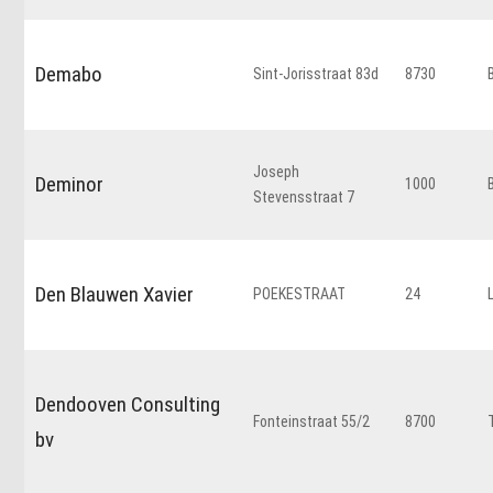
Demabo
Sint-Jorisstraat 83d
8730
Joseph
Deminor
1000
Stevensstraat 7
Den Blauwen Xavier
POEKESTRAAT
24
Dendooven Consulting
Fonteinstraat 55/2
8700
bv