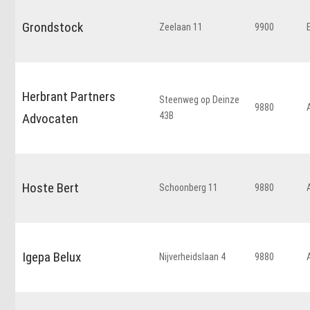
Grondstock
Zeelaan 11
9900
Herbrant Partners
Steenweg op Deinze
9880
43B
Advocaten
Hoste Bert
Schoonberg 11
9880
Igepa Belux
Nijverheidslaan 4
9880