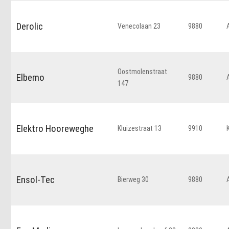
Derolic
Venecolaan 23
9880
Oostmolenstraat
Elbemo
9880
147
Elektro Hooreweghe
Kluizestraat 13
9910
Ensol-Tec
Bierweg 30
9880