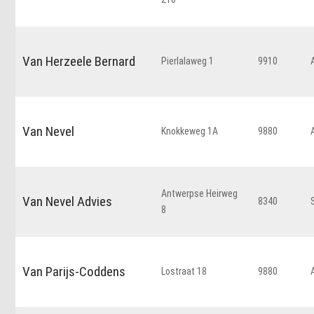
Van Herzeele Bernard
Pierlalaweg 1
9910
Van Nevel
Knokkeweg 1A
9880
Antwerpse Heirweg
Van Nevel Advies
8340
8
Van Parijs-Coddens
Lostraat 18
9880