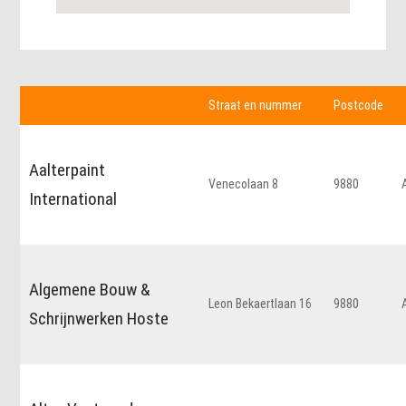
Straat en nummer
Postcode
Aalterpaint
Venecolaan 8
9880
International
Algemene Bouw &
Leon Bekaertlaan 16
9880
Schrijnwerken Hoste