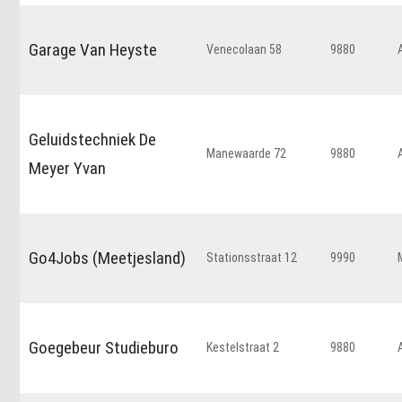
Garage Van Heyste
Venecolaan 58
9880
Geluidstechniek De
Manewaarde 72
9880
Meyer Yvan
Go4Jobs (Meetjesland)
Stationsstraat 12
9990
Goegebeur Studieburo
Kestelstraat 2
9880