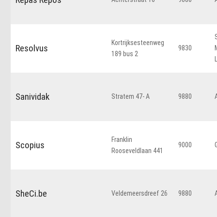
Kortrijksesteenweg
Resolvus
9830
189 bus 2
Sanividak
Stratem 47- A
9880
Franklin
Scopius
9000
Rooseveldlaan 441
SheCi.be
Veldemeersdreef 26
9880