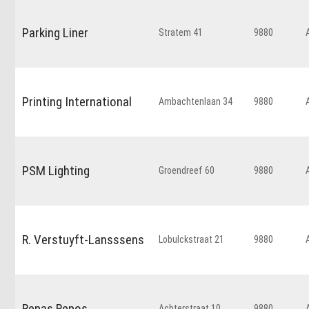
Parking Liner
Stratem 41
9880
Printing International
Ambachtenlaan 34
9880
PSM Lighting
Groendreef 60
9880
R. Verstuyft-Lansssens
Lobulckstraat 21
9880
Repas Repos
Achterstraat 10
9880