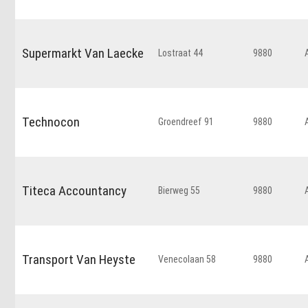
Supermarkt Van Laecke
Lostraat 44
9880
Technocon
Groendreef 91
9880
Titeca Accountancy
Bierweg 55
9880
Transport Van Heyste
Venecolaan 58
9880