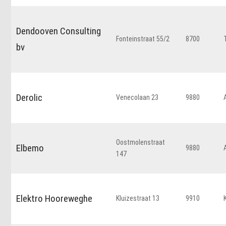
Dendooven Consulting
Fonteinstraat 55/2
8700
bv
Derolic
Venecolaan 23
9880
Oostmolenstraat
Elbemo
9880
147
Elektro Hooreweghe
Kluizestraat 13
9910