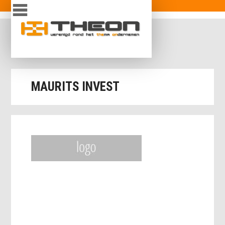
Overslaan en naar de inhoud gaan
inloggen
MAURITS INVEST