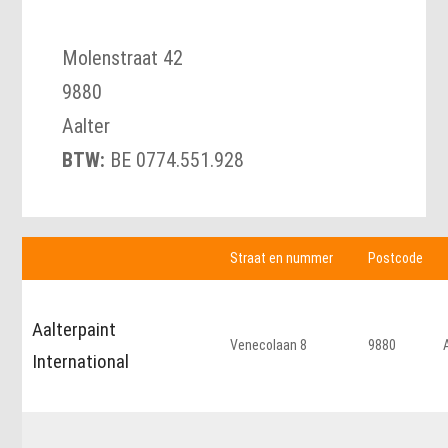
Molenstraat 42
9880
Aalter
BTW:
BE 0774.551.928
Straat en nummer
Postcode
Aalterpaint
Venecolaan 8
9880
International