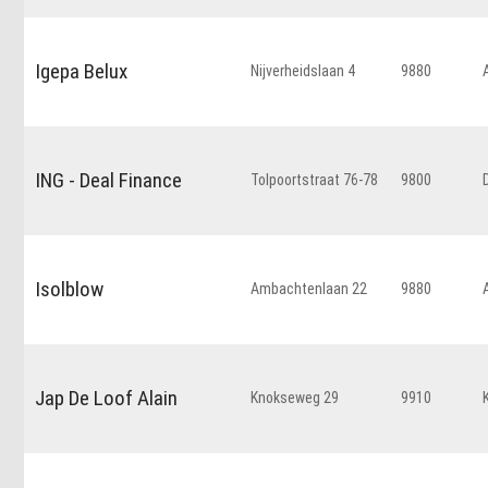
Igepa Belux
Nijverheidslaan 4
9880
ING - Deal Finance
Tolpoortstraat 76-78
9800
Isolblow
Ambachtenlaan 22
9880
Jap De Loof Alain
Knokseweg 29
9910