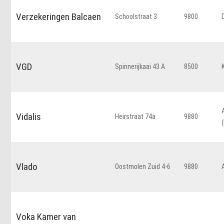
Verzekeringen Balcaen
Schoolstraat 3
9800
VGD
Spinnerijkaai 43 A
8500
Vidalis
Heirstraat 74a
9880
Vlado
Oostmolen Zuid 4-6
9880
Voka Kamer van