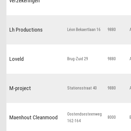
verzekeringen
Lh Productions
Léon Bekaertlaan 16
9880
Loveld
Brug-Zuid 29
9880
M-project
Stationsstraat 40
9880
Oostendsesteenweg
Maenhout Cleanmood
8000
162-164