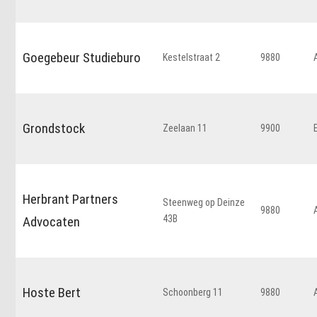
Goegebeur Studieburo
Kestelstraat 2
9880
Grondstock
Zeelaan 11
9900
Herbrant Partners
Steenweg op Deinze
9880
43B
Advocaten
Hoste Bert
Schoonberg 11
9880