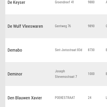
De Keyser
Groendreef 41
9880
De Wulf Vleeswaren
Gentweg 76
9890
Demabo
Sint-Jorisstraat 83d
8730
Joseph
Deminor
1000
Stevensstraat 7
Den Blauwen Xavier
POEKESTRAAT
24