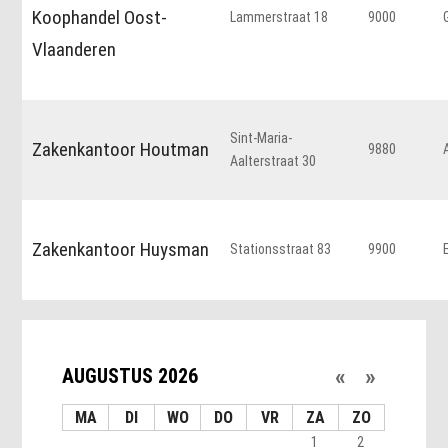
Koophandel Oost-
Lammerstraat 18
9000
Vlaanderen
Sint-Maria-
Zakenkantoor Houtman
9880
Aalterstraat 30
Zakenkantoor Huysman
Stationsstraat 83
9900
«
»
AUGUSTUS 2026
MA
DI
WO
DO
VR
ZA
ZO
1
2