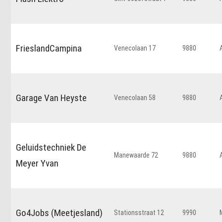
FrieslandCampina
Venecolaan 17
9880
Garage Van Heyste
Venecolaan 58
9880
Geluidstechniek De
Manewaarde 72
9880
Meyer Yvan
Go4Jobs (Meetjesland)
Stationsstraat 12
9990