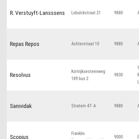
R. Verstuyft-Lansssens
Lobulckstraat 21
9880
Repas Repos
Achterstraat 10
9880
Kortrijksesteenweg
Resolvus
9830
189 bus 2
Sanividak
Stratem 47- A
9880
Franklin
Scopius
9000