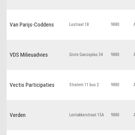
Van Parijs-Coddens
Lostraat 18
9880
VDS Milieuadvies
Grote Ganzeplas 34
9880
Vectis Participaties
Stratem 11 bus 2
9880
Verden
Lentakkerstraat 15A
9880