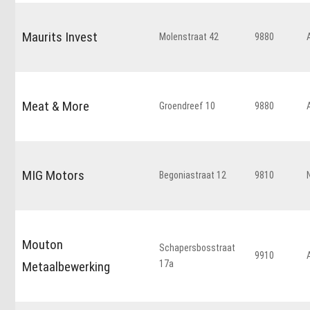
Maurits Invest
Molenstraat 42
9880
Meat & More
Groendreef 10
9880
MIG Motors
Begoniastraat 12
9810
Mouton
Schapersbosstraat
9910
17a
Metaalbewerking