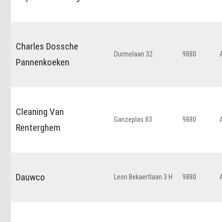
Charles Dossche
Durmelaan 32
9880
Pannenkoeken
Cleaning Van
Ganzeplas 83
9880
Renterghem
Dauwco
Leon Bekaertlaan 3 H
9880