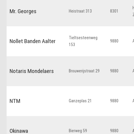
Mr. Georges
Heistraat 313
8301
Tieltsesteenweg
Nollet Banden Aalter
9880
153
Notaris Mondelaers
Brouwerijstraat 29
9880
NTM
Ganzeplas 21
9880
Okinawa
Bierweg 59
9880