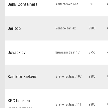
JenB Containers
Aalterseweg 66a
9910
Jeritop
Venecolaan 42
9880
Jovack bv
Bruwaanstraat 17
8755
Kantoor Kiekens
Stationsstraat 107
9880
KBC bank en
Stationsstraat 111
9880