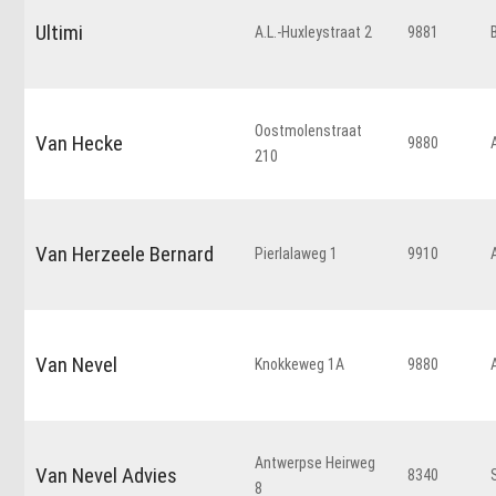
Ultimi
A.L.-Huxleystraat 2
9881
Oostmolenstraat
Van Hecke
9880
210
Van Herzeele Bernard
Pierlalaweg 1
9910
Van Nevel
Knokkeweg 1A
9880
Antwerpse Heirweg
Van Nevel Advies
8340
8