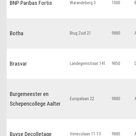
BNP Paribas Fortis
Warandeberg 3
1000
Botha
Brug Zuid 21
9880
Brasvar
Landegemstraat 141
9850
Burgemeester en
Europalaan 22
9880
Schepencollege Aalter
Buyse Decolletage
Venecolaan 11-13
9880