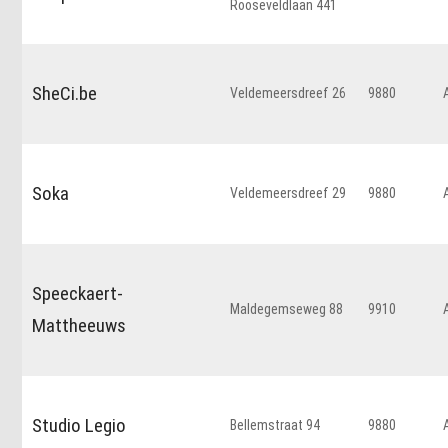
Rooseveldlaan 441
SheCi.be
Veldemeersdreef 26
9880
Soka
Veldemeersdreef 29
9880
Speeckaert-
Maldegemseweg 88
9910
Mattheeuws
Studio Legio
Bellemstraat 94
9880