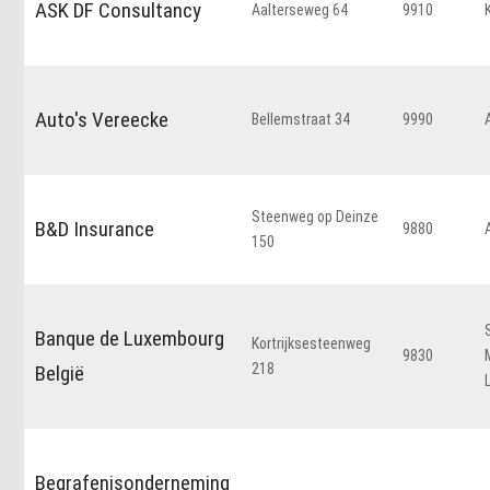
ASK DF Consultancy
Aalterseweg 64
9910
Auto's Vereecke
Bellemstraat 34
9990
Steenweg op Deinze
B&D Insurance
9880
150
Banque de Luxembourg
Kortrijksesteenweg
9830
218
België
Begrafenisonderneming