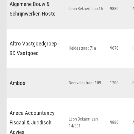
Algemene Bouw &
Leon Bekaertlaan 16
9880
Schrijnwerken Hoste
Altro Vastgoedgroep -
Heidestraat 71a
9070
BD Vastgoed
Ambos
Neerveldstraat 109
1200
Aneca Accountancy
Leon Bekaertlaan
Fiscaal & Juridisch
9880
14/301
Advies